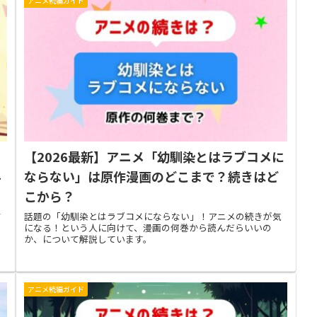
アニメ続編ガイド
【2026最新】アニメ「幼馴染とはラブコメに
料
ならない」は原作漫画のどこまで？続きはど
こから？
て
話題の「幼馴染とはラブコメにならない」！アニメの続きが気
い
になる！という人に向けて、漫画の何巻から読んだらいいの
る
か、について解説しています。
アニメ続編ガイド