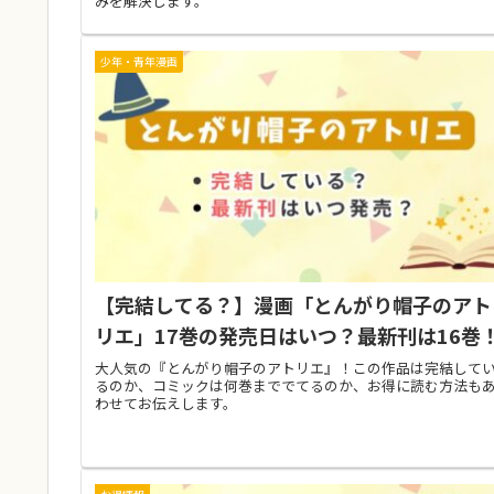
みを解決します。
少年・青年漫画
【完結してる？】漫画「とんがり帽子のアト
リエ」17巻の発売日はいつ？最新刊は16巻
大人気の『とんがり帽子のアトリエ』！この作品は完結して
るのか、コミックは何巻まででてるのか、お得に読む方法も
わせてお伝えします。