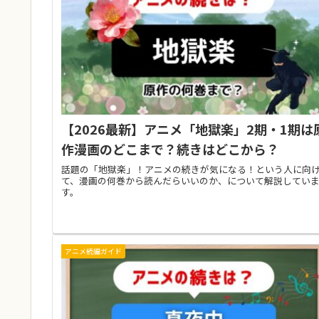
【2026最新】アニメ「地獄楽」2期・1期は
作漫画のどこまで？続きはどこから？
話題の「地獄楽」！アニメの続きが気になる！という人に向
て、漫画の何巻から読んだらいいのか、について解説してい
す。
アニメ続編ガイド