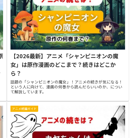
原
【2026最新】アニメ「シャンピニオンの魔
女」は原作漫画のどこまで？続きはどこか
ら？
け
ま
話題の「シャンピニオンの魔女」！アニメの続きが気になる！
という人に向けて、漫画の何巻から読んだらいいのか、につい
て解説しています。
アニメ続編ガイド