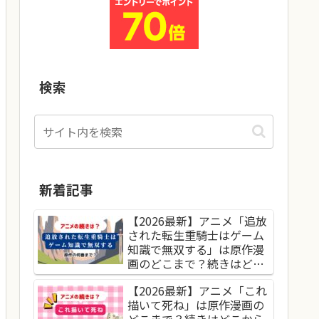
検索
新着記事
【2026最新】アニメ「追放
された転生重騎士はゲーム
知識で無双する」は原作漫
画のどこまで？続きはどこ
から読めばいい？
【2026最新】アニメ「これ
描いて死ね」は原作漫画の
どこまで？続きはどこから