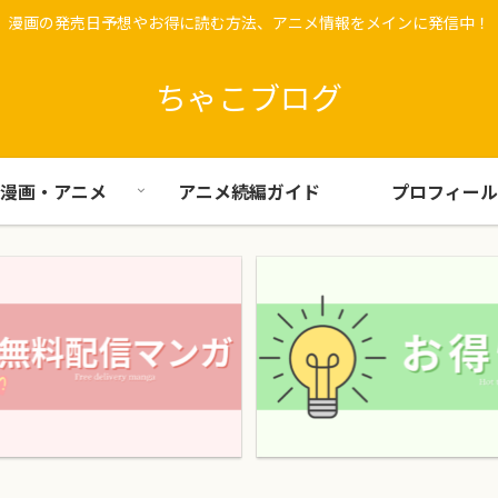
漫画の発売日予想やお得に読む方法、アニメ情報をメインに発信中！
ちゃこブログ
漫画・アニメ
アニメ続編ガイド
プロフィール