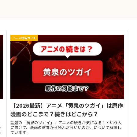
アニメ続編ガイド
1
【2026最新】アニメ「黄泉のツガイ」は原作
漫画のどこまで？続きはどこから？
安
話題の「黄泉のツガイ」！アニメの続きが気になる！という人
か
に向けて、漫画の何巻から読んだらいいのか、について解説し
悩
ています。