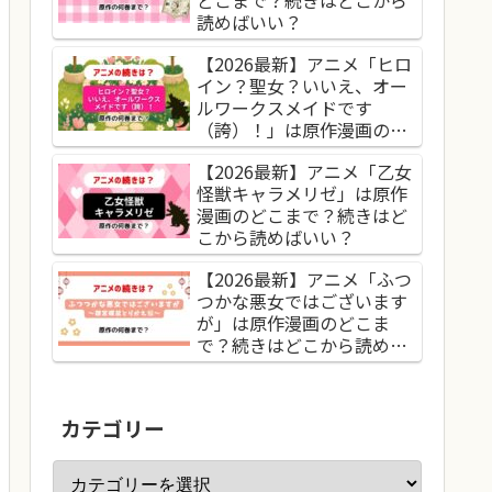
読めばいい？
【2026最新】アニメ「ヒロ
イン？聖女？いいえ、オー
ルワークスメイドです
（誇）！」は原作漫画のど
こまで？続きはどこから読
【2026最新】アニメ「乙女
めばいい？
怪獣キャラメリゼ」は原作
漫画のどこまで？続きはど
こから読めばいい？
【2026最新】アニメ「ふつ
つかな悪女ではございます
が」は原作漫画のどこま
で？続きはどこから読めば
いい？
カテゴリー