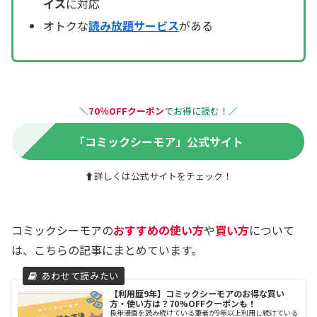
イス
に対応
オトクな
読み放題サービス
がある
＼
70％OFFクーポン
でお得に読む！
／
「コミックシーモア」公式サイト
⬆詳しくは公式サイトをチェック！
コミックシーモアの
おすすめの使い方
や
買い方
について
は、こちらの記事にまとめています。
【利用歴9年】コミックシーモアのお得な買い
方・使い方は？70%OFFクーポンも！
長年漫画を読み続けている筆者が9年以上利用し続けている