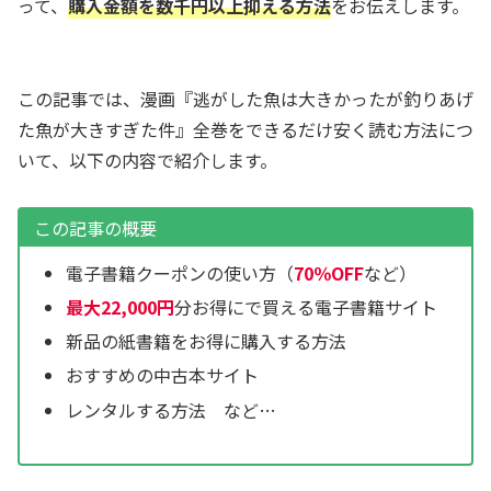
って、
購入金額を数千円以上抑える方法
をお伝えします。
この記事では、漫画『逃がした魚は大きかったが釣りあげ
た魚が大きすぎた件』全巻をできるだけ安く読む方法につ
いて、以下の内容で紹介します。
この記事の概要
電子書籍クーポンの使い方（
70％OFF
など）
最大22,000円
分お得にで買える電子書籍サイト
新品の紙書籍をお得に購入する方法
おすすめの中古本サイト
レンタルする方法 など…