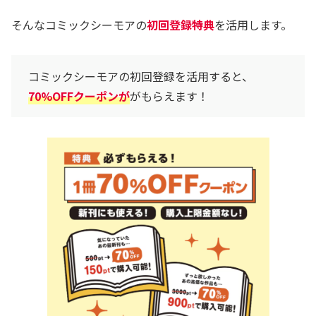
そんなコミックシーモアの
初回登録特典
を活用します。
コミックシーモアの初回登録を活用すると、
70%OFFクーポンが
がもらえます！