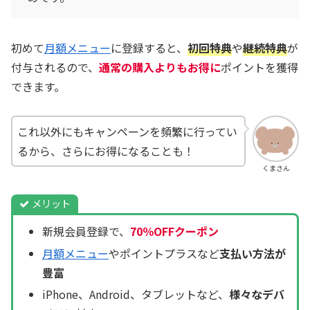
初めて
月額メニュー
に登録すると、
初回特典
や
継続特典
が
付与されるので、
通常の購入よりもお得に
ポイントを獲得
できます。
これ以外にもキャンペーンを頻繁に行ってい
るから、さらにお得になることも！
くまさん
メリット
新規会員登録で、
70％OFFクーポン
月額メニュー
やポイントプラスなど
支払い方法が
豊富
iPhone、Android、タブレットなど、
様々なデバ