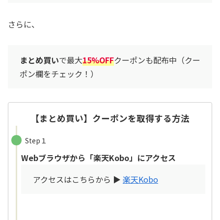
さらに、
まとめ買い
で最大
15%OFF
クーポンも配布中（クー
ポン欄をチェック！）
【まとめ買い】クーポンを取得する方法
Step１
Webブラウザから「
楽天Kobo
」にアクセス
アクセスはこちらから ▶
楽天Kobo