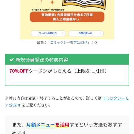
出典：「
コミックシーモア公式HP
」より
新規会員登録の特典内容
70%OFF
クーポンがもらえる（上限なし/1冊）
※特典内容は変更・終了することがあるので、詳しくは
コミックシーモ
ア公式HP
をご覧ください。
また、
月額メニュー
を活用
するという方法もおすす
めです。