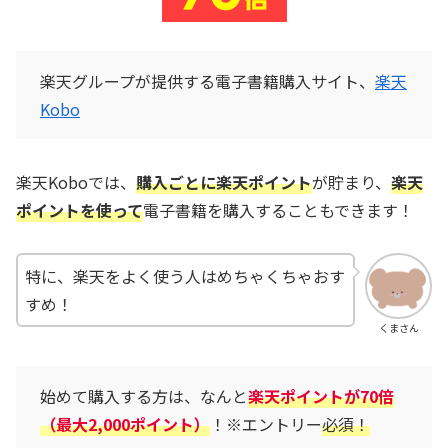
楽天グループが提供する電子書籍購入サイト、
楽天
Kobo
楽天Koboでは、
購入ごとに楽天ポイント
が貯まり、
楽天
ポイントを使って
電子書籍を購入することもできます！
特に、楽天をよく使う人はめちゃくちゃおす
すめ！
くまさん
始めて購入する方は、なんと
楽天ポイントが70倍
（最大2,000ポイント）
！※エントリー
必須！