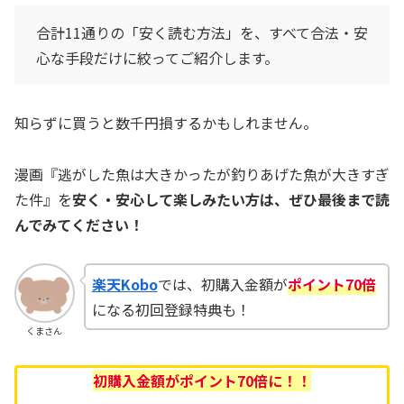
合計11通りの「安く読む方法」を、すべて合法・安
心な手段だけに絞ってご紹介します。
知らずに買うと数千円損するかもしれません。
漫画『逃がした魚は大きかったが釣りあげた魚が大きすぎ
た件』を
安く・安心して楽しみたい方は、ぜひ最後まで読
んでみてください！
楽天Kobo
では、初購入金額が
ポイント70倍
になる初回登録特典も！
くまさん
初購入金額が
ポイント70倍に！！