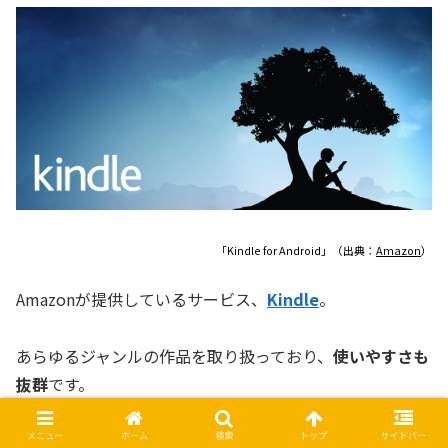
「Kindle for Android」（出典：
Amazon
）
Amazonが提供しているサービス、
Kindle
。
あらゆるジャンルの作品を取り扱っており、
使いやすさも
抜群
です。
メニュー
ホーム
検索
トップ
サイドバー