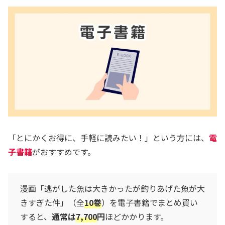
「とにかくお得に、手軽に読みたい！」という方には、
電
子書籍
がおすすめです。
漫画「逃がした魚は大きかったが釣りあげた魚が大
きすぎた件」（全
10巻
）を電子書籍でまとめ買い
すると、
通常は
7,700
円
ほどかかります。