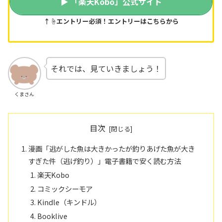
▶ 「楽天Kobo」公式サイト
↑☝️エントリー必須！エントリーはこちらから
それでは、見ていきましょう！
くまさん
目次
漫画「逃がした魚は大きかったが釣りあげた魚が大き
すぎた件（逃げ釣り）」電子書籍で安く読む方法
楽天Kobo
コミックシーモア
Kindle（キンドル）
Booklive