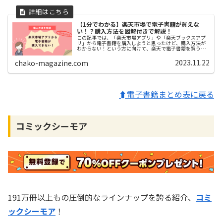
【1分でわかる】楽天市場で電子書籍が買えな
い！？購入方法を図解付きで解説！
この記事では、「楽天市場アプリ」や「楽天ブックスアプ
リ」から電子書籍を購入しようと思ったけど、購入方法が
わからない！という方に向けて、楽天で電子書籍を買う方
法について解説しています。今回紹介する方法は楽天Kobo
からの購入の流れです。
2023.11.22
chako-magazine.com
⬆電子書籍まとめ表に戻る
コミックシーモア
191万冊以上もの圧倒的なラインナップを誇る紹介、
コミ
ックシーモア
！