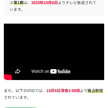
メ
第1期
は、
2025年10月6日
よりテレビ放送されて
います。
また、以下のVODでは、
10月6日深夜2:00頃
より
独占配信
されています。