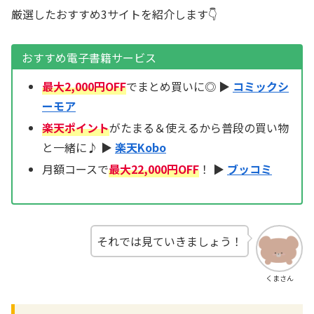
厳選したおすすめ3サイトを紹介します👇
おすすめ電子書籍サービス
最大2,000円OFF
でまとめ買いに◎ ▶
コミックシ
ーモア
楽天ポイント
がたまる＆使えるから普段の買い物
と一緒に♪ ▶
楽天Kobo
月額コースで
最大22,000円OFF
！ ▶
ブッコミ
それでは見ていきましょう！
くまさん