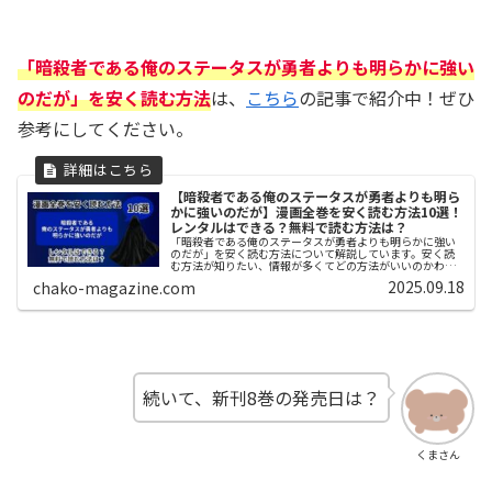
「暗殺者である俺のステータスが勇者よりも明らかに強い
のだが」を安く読む方法
は、
こちら
の記事で紹介中！ぜひ
参考にしてください。
【暗殺者である俺のステータスが勇者よりも明ら
かに強いのだが】漫画全巻を安く読む方法10選！
レンタルはできる？無料で読む方法は？
「暗殺者である俺のステータスが勇者よりも明らかに強い
のだが」を安く読む方法について解説しています。安く読
む方法が知りたい、情報が多くてどの方法がいいのかわか
らない、安心して利用できるサービスを探しているなどの
2025.09.18
chako-magazine.com
お悩みを解決します。
続いて、新刊8巻の発売日は？
くまさん