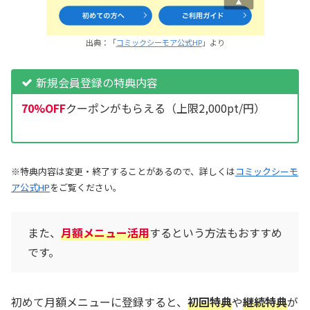
出典：「
コミックシーモア公式HP
」より
新規会員登録の特典内容
70%OFF
クーポンがもらえる（上限2,000pt/円）
※特典内容は変更・終了することがあるので、詳しくは
コミックシーモ
ア公式HP
をご覧ください。
また、
月額メニュー活用
するという方法もおすすめ
です。
初めて月額メニューに登録すると、
初回特典
や
継続特典
が