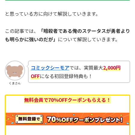
と思っている方に向けて解説していきます。
この記事では、
「暗殺者である俺のステータスが勇者より
も明らかに強いのだが」
について解説していきます。
コミックシーモア
では、実質最大
2,000円
OFF
になる初回登録特典も！
くまさん
無料会員で
70％OFFクーポ
ンもらえる
！