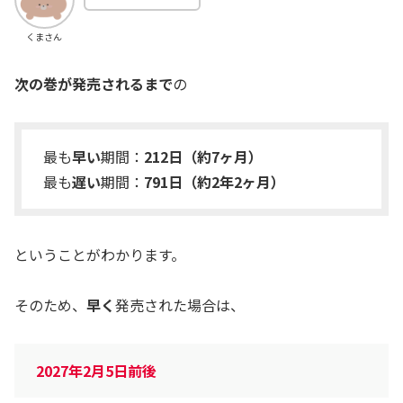
くまさん
次の巻が発売されるまで
の
最も
早い
期間：
212日（約7
ヶ
月）
最も
遅い
期間：
791日（約2年2ヶ月）
ということがわかります。
そのため、
早く
発売された場合は、
2027年2月5日前後