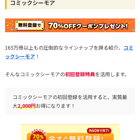
コミックシーモア
165万冊以上もの圧倒的なラインナップを誇る紹介、
コミ
ックシーモア
！
そんなコミックシーモアの
初回登録特典
を活用します。
コミックシーモアの初回登録を活用すると、実質最
大
2,000円
お得になります！