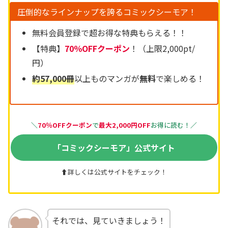
圧倒的なラインナップを誇るコミックシーモア！
無料会員登録で超お得な特典もらえる！！
【特典】
70％OFFクーポン
！（上限2,000pt/
円）
約57,000冊
以上ものマンガが
無料
で楽しめる！
＼
70％OFFクーポン
で
最大
2,000円OFF
お得に読む！
／
「コミックシーモア」公式サイト
⬆詳しくは公式サイトをチェック！
それでは、見ていきましょう！