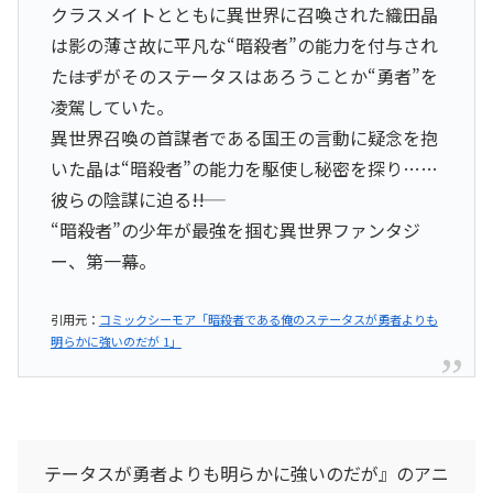
クラスメイトとともに異世界に召喚された織田晶
は影の薄さ故に平凡な“暗殺者”の能力を付与され
た――はずがそのステータスはあろうことか“勇者”を
凌駕していた。
異世界召喚の首謀者である国王の言動に疑念を抱
いた晶は“暗殺者”の能力を駆使し秘密を探り……
彼らの陰謀に迫る――!!
“暗殺者”の少年が最強を掴む異世界ファンタジ
ー、第一幕。
引用元：
コミックシーモア「暗殺者である俺のステータスが勇者よりも
明らかに強いのだが 1」
テータスが勇者よりも明らかに強いのだが』のアニ