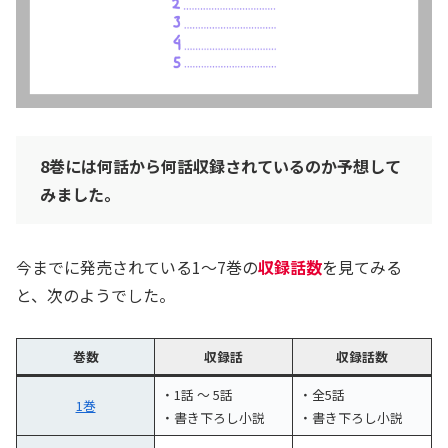
8巻には何話から何話収録されているのか予想して
みました。
今までに発売されている1〜7巻の
収録話数
を見てみる
と、次のようでした。
巻数
収録話
収録話数
・1話 〜 5話
・全5話
1巻
・書き下ろし小説
・書き下ろし小説