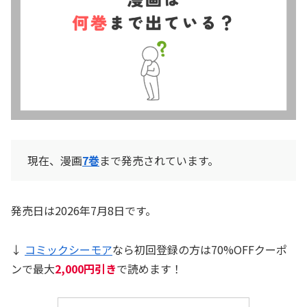
現在、漫画
7巻
まで発売されています。
発売日は2026年7月8日です。
↓
コミックシーモア
なら初回登録の方は70%OFFクーポ
ンで最大
2,000円引き
で読めます！