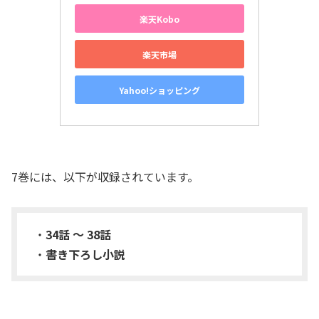
楽天Kobo
楽天市場
Yahoo!ショッピング
7巻には、以下が収録されています。
・
34話 〜 38話
・
書き下ろし小説