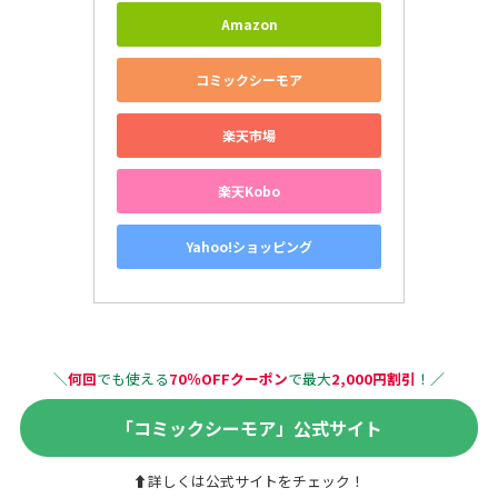
Amazon
コミックシーモア
楽天市場
楽天Kobo
Yahoo!ショッピング
＼
何回
でも使える
70％OFFクーポン
で最大
2,000円割引
！
／
「コミックシーモア」公式サイト
⬆詳しくは公式サイトをチェック！