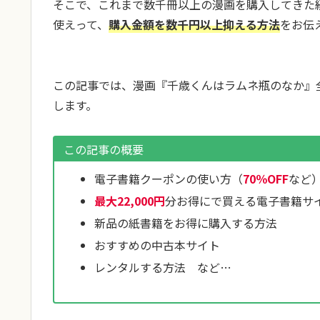
そこで、これまで数千冊以上の漫画を購入してきた
使えって、
購入金額を数千円以上抑える方法
をお伝
この記事では、漫画『千歳くんはラムネ瓶のなか』
します。
この記事の概要
電子書籍クーポンの使い方（
70％OFF
など
最大22,000円
分お得にで買える電子書籍サ
新品の紙書籍をお得に購入する方法
おすすめの中古本サイト
レンタルする方法 など…