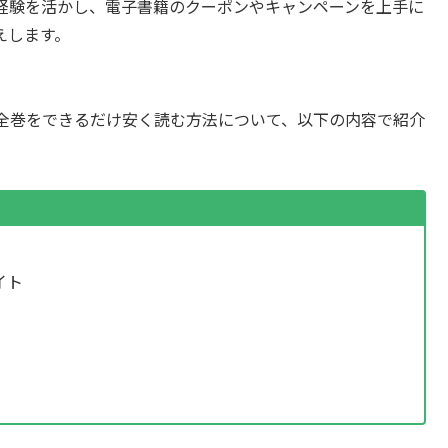
経験を活かし、電子書籍のクーポンやキャンペーンを上手に
えします。
全巻をできるだけ安く読む方法について、以下の内容で紹介
）
イト