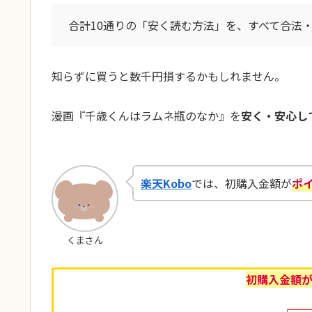
合計10通りの「安く読む方法」を、すべて合法
知らずに買うと数千円損するかもしれません。
漫画『千歳くんはラムネ瓶のなか』を
安く・安心し
楽天Kobo
では、初購入金額が
ポイ
くまさん
初購入金額