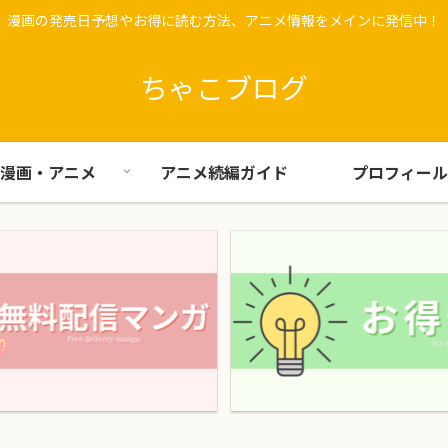
漫画の発売日予想やお得に読む方法、アニメ情報をメインに発信中！
ちゃこブログ
漫画・アニメ
アニメ続編ガイド
プロフィール