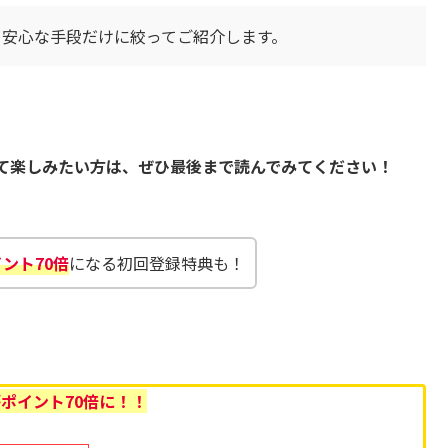
・安心な手段だけに絞ってご紹介します。
て楽しみたい方は、ぜひ最後まで読んでみてください！
ント70倍
になる初回登録特典も！
が
ポイント70倍に！！