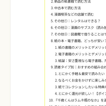
新品の紙書籍で読む方法
中古本で読む方法
漫画喫茶などの店舗で読む
その他①：レンタルはできる？
その他②：漫画のサブスク（読み
その他③：図書館で借りることは
紙の本・電子書籍、どっちが安い
紙の書籍のメリットとデメリッ
電子書籍のメリットとデメリッ
結論：安さ重視なら電子書籍、
読者タイプ別｜おすすめの組み合
とにかく手軽＆最安で読みたい！
なるべくお金をかけずに楽しみた
紙でコレクションしたい＆特典も
とにかく還元が欲しい！【ポイン
『千歳くんはラムネ瓶のなか』を