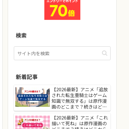
検索
新着記事
【2026最新】アニメ「追放
された転生重騎士はゲーム
知識で無双する」は原作漫
画のどこまで？続きはどこ
から読めばいい？
【2026最新】アニメ「これ
描いて死ね」は原作漫画の
どこまで？続きはどこから