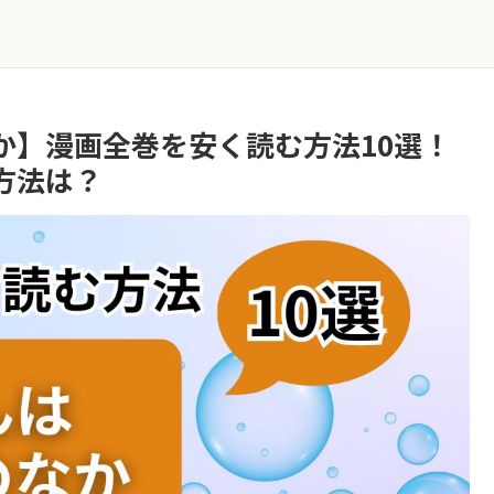
か】漫画全巻を安く読む方法10選！
方法は？