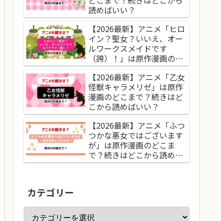
読めばいい？
【2026最新】アニメ「ヒロ
イン？聖女？いいえ、オー
ルワークスメイドです
（誇）！」は原作漫画のど
こまで？続きはどこから読
【2026最新】アニメ「乙女
めばいい？
怪獣キャラメリゼ」は原作
漫画のどこまで？続きはど
こから読めばいい？
【2026最新】アニメ「ふつ
つかな悪女ではございます
が」は原作漫画のどこま
で？続きはどこから読めば
いい？
カテゴリー