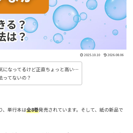
2025.10.10
2026.08.06
気になってるけど正直ちょっと高い…
法ってないの？
り、単行本は
全8巻
発売されています。そして、紙の新品で