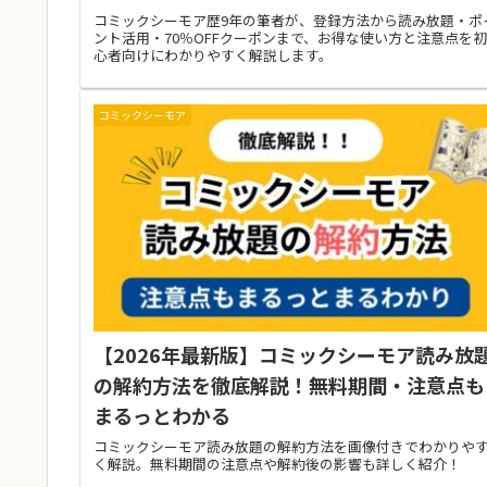
コミックシーモア歴9年の筆者が、登録方法から読み放題・ポ
ント活用・70％OFFクーポンまで、お得な使い方と注意点を初
心者向けにわかりやすく解説します。
コミックシーモア
【2026年最新版】コミックシーモア読み放
の解約方法を徹底解説！無料期間・注意点も
まるっとわかる
コミックシーモア読み放題の解約方法を画像付きでわかりや
く解説。無料期間の注意点や解約後の影響も詳しく紹介！