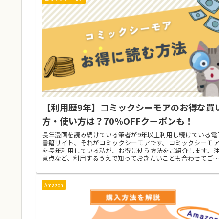
【利用歴9年】コミックシーモアのお得な買
方・使い方は？70%OFFクーポンも！
長年漫画を読み続けている筆者が9年以上利用し続けている電
書籍サイト、それがコミックシーモアです。コミックシーモ
を長年利用している私が、お得に使う方法をご紹介します。
意点など、利用するうえで知っておきたいことも合わせてご
介しています。
Amazon