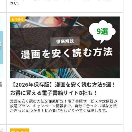
さい。
お得情報
籍
【2026年保存版】漫画を安く読む方法9選！
お得に買える電子書籍サイト8社も！
ス
漫画を安く読む方法を徹底解説！電子書籍サービスや定額読み
め
放題プラン、キャンペーン情報まで、自分に合ったお得な方法
を
がきっと見つかる！初心者にもわかりやすく解説します。
ebookjapan