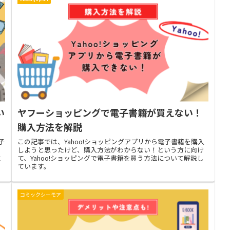
い
ヤフーショッピングで電子書籍が買えない！
購入方法を解説
子
この記事では、Yahoo!ショッピングアプリから電子書籍を購入
ア
しようと思ったけど、購入方法がわからない！という方に向け
注
て、Yahoo!ショッピングで電子書籍を買う方法について解説し
紹
ています。
コミックシーモア