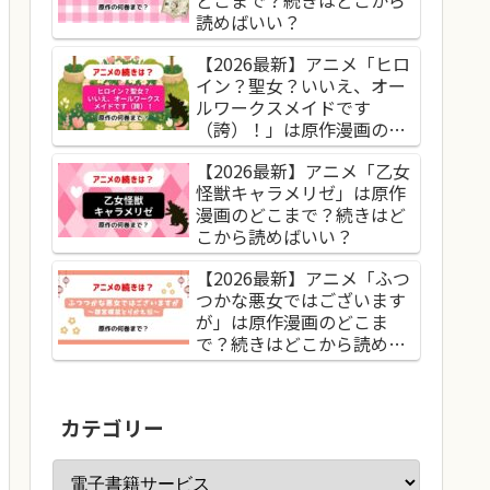
どこまで？続きはどこから
読めばいい？
【2026最新】アニメ「ヒロ
イン？聖女？いいえ、オー
ルワークスメイドです
（誇）！」は原作漫画のど
こまで？続きはどこから読
【2026最新】アニメ「乙女
めばいい？
怪獣キャラメリゼ」は原作
漫画のどこまで？続きはど
こから読めばいい？
【2026最新】アニメ「ふつ
つかな悪女ではございます
が」は原作漫画のどこま
で？続きはどこから読めば
いい？
カテゴリー