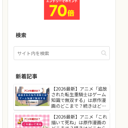
検索
新着記事
【2026最新】アニメ「追放
された転生重騎士はゲーム
知識で無双する」は原作漫
画のどこまで？続きはどこ
から読めばいい？
【2026最新】アニメ「これ
描いて死ね」は原作漫画の