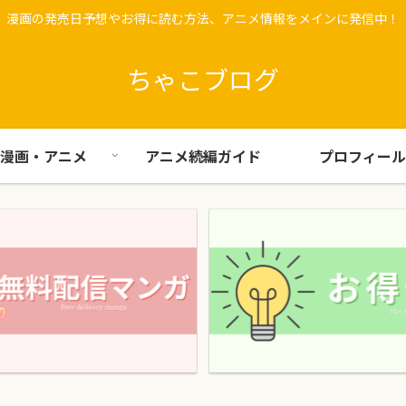
漫画の発売日予想やお得に読む方法、アニメ情報をメインに発信中！
ちゃこブログ
漫画・アニメ
アニメ続編ガイド
プロフィール