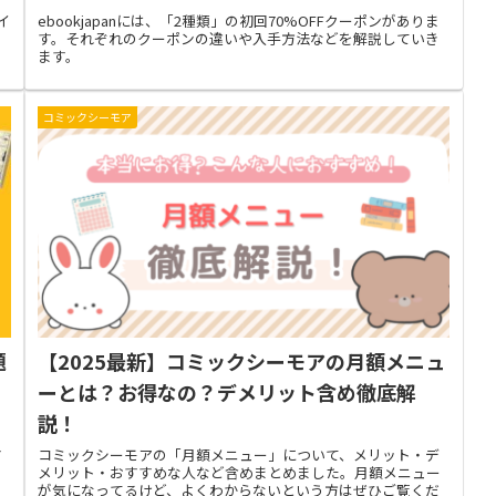
イ
ebookjapanには、「2種類」の初回70%OFFクーポンがありま
す。それぞれのクーポンの違いや入手方法などを解説していき
ます。
コミックシーモア
題
【2025最新】コミックシーモアの月額メニュ
ーとは？お得なの？デメリット含め徹底解
説！
す
コミックシーモアの「月額メニュー」について、メリット・デ
メリット・おすすめな人など含めまとめました。月額メニュー
が気になってるけど、よくわからないという方はぜひご覧くだ