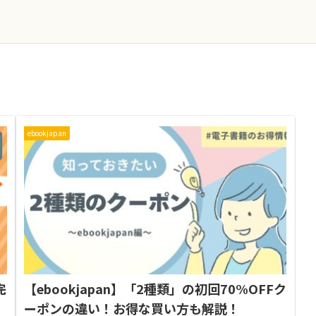
ebookjapan
完
【ebookjapan】「2種類」の初回70%OFFク
ーポンの違い！お得な買い方も解説！