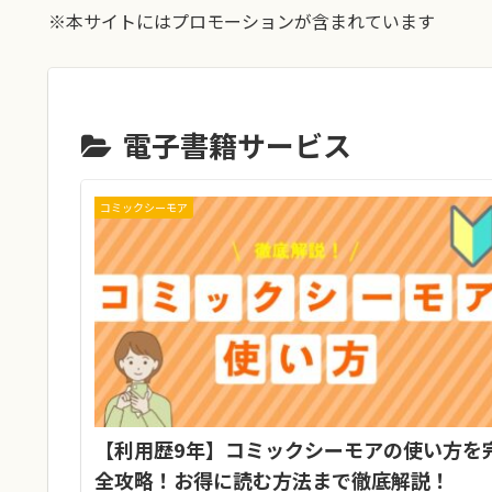
※本サイトにはプロモーションが含まれています
電子書籍サービス
コミックシーモア
【利用歴9年】コミックシーモアの使い方を
全攻略！お得に読む方法まで徹底解説！