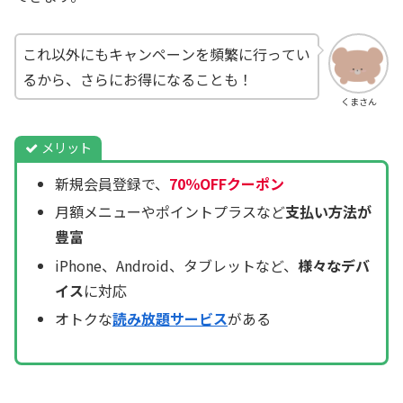
これ以外にもキャンペーンを頻繁に行ってい
るから、さらにお得になることも！
くまさん
メリット
新規会員登録で、
70％OFFクーポン
月額メニューやポイントプラスなど
支払い方法が
豊富
iPhone、Android、タブレットなど、
様々なデバ
イス
に対応
オトクな
読み放題サービス
がある