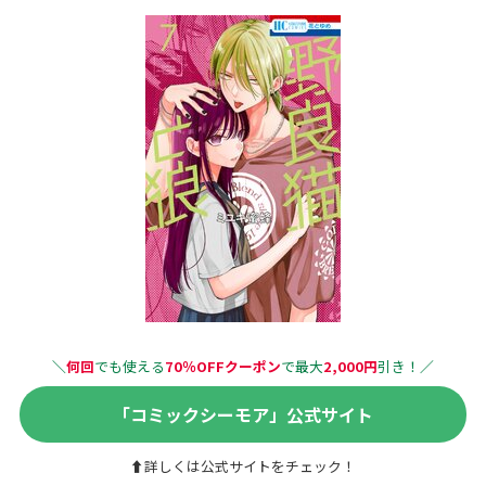
＼
何回
でも使える
70％OFFクーポン
で最大
2,000円
引き！
／
「コミックシーモア」公式サイト
⬆詳しくは公式サイトをチェック！