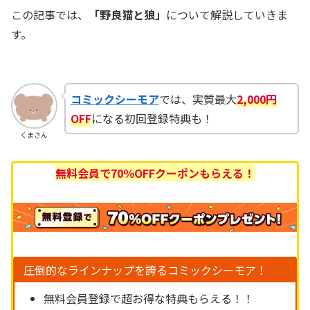
この記事では、
「野良猫と狼」
について解説していきま
す。
コミックシーモア
では、実質最大
2,000円
OFF
になる初回登録特典も！
くまさん
無料会員で
70％OFFクーポ
ンもらえる
！
圧倒的なラインナップを誇るコミックシーモア！
無料会員登録で超お得な特典もらえる！！