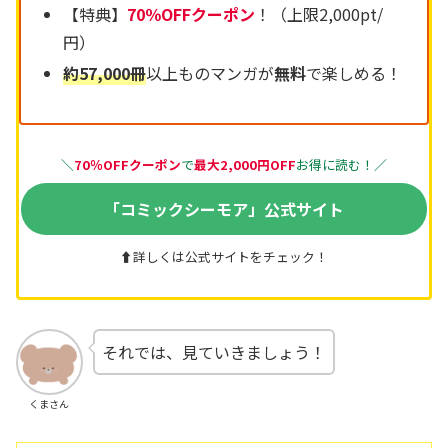
【特典】
70％OFFクーポン
！（上限2,000pt/
円）
約57,000冊
以上ものマンガが
無料
で楽しめる！
＼
70％OFFクーポン
で
最大
2,000円OFF
お得に読む！
／
「コミックシーモア」公式サイト
⬆詳しくは公式サイトをチェック！
それでは、見ていきましょう！
くまさん