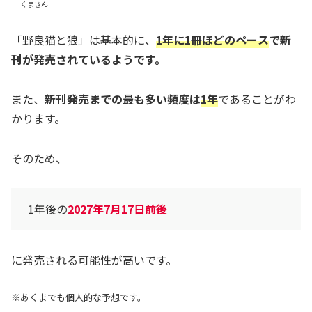
くまさん
「野良猫と狼」は基本的に、
1年に1冊ほどのペース
で新
刊が発売されているようです。
また、
新刊発売までの最も多い頻度は
1年
であることがわ
かります。
そのため、
1年後の
2027年7月17日前後
に発売される可能性が高いです。
※あくまでも個人的な予想です。