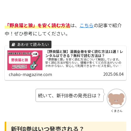
「野良猫と狼」を安く読む方法
は、
こちら
の記事で紹介
中！ぜひ参考にしてください。
【野良猫と狼】漫画全巻を安く読む方法11選！レ
ンタルはできる？無料で読む方法は？
「野良猫と狼」を安く読む方法について解説しています。
安く読む方法が知りたい、情報が多くてどの方法がいいの
かわからない、安心して利用できるサービスを探している
などのお悩みを解決します。
2025.06.04
chako-magazine.com
続いて、新刊8巻の発売日は？
くまさん
新刊8巻はいつ発売される？