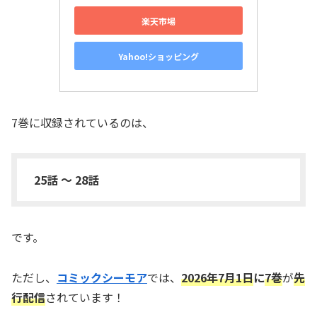
楽天市場
Yahoo!ショッピング
7巻に収録されているのは、
25話 〜 28話
です。
ただし、
コミックシーモア
では、
2026年7月1日
に
7巻
が
先
行配信
されています！