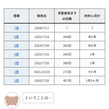
次巻発売まで
巻数
発売日
約何ヶ月か
の日数
7巻
2026/7/17
？
？
6巻
2025/7/18
364日
約1年
5巻
2024/7/20
363日
約1年
4巻
2023/7/20
365日
1年
3巻
2022/7/20
365日
1年
2巻
2021/10/20
273日
9ヶ月
1巻
2020/7/20
457日
1年3ヶ月
ということは…