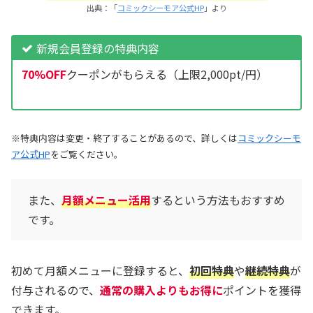
出典：「
コミックシーモア公式HP
」より
新規会員登録の特典内容
70%OFF
クーポンがもらえる（上限2,000pt/円）
※特典内容は変更・終了することがあるので、詳しくは
コミックシーモ
ア公式HP
をご覧ください。
また、
月額メニュー活用
するという方法もおすすめ
です。
初めて月額メニューに登録すると、
初回特典
や
継続特典
が
付与されるので、
通常の購入よりもお得に
ポイントを獲得
できます。