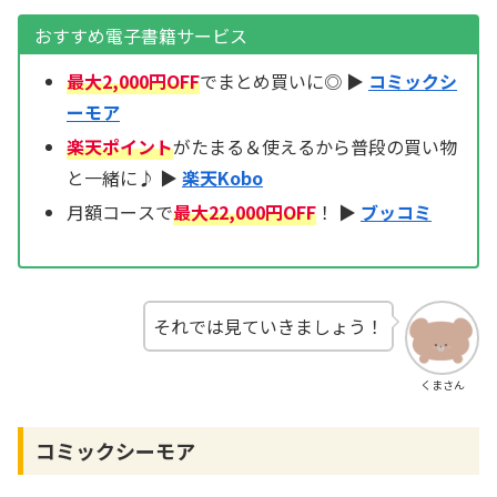
おすすめ電子書籍サービス
最大2,000円OFF
でまとめ買いに◎ ▶
コミックシ
ーモア
楽天ポイント
がたまる＆使えるから普段の買い物
と一緒に♪ ▶
楽天Kobo
月額コースで
最大22,000円OFF
！ ▶
ブッコミ
それでは見ていきましょう！
くまさん
コミックシーモア