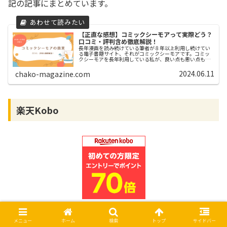
記の記事にまとめています。
【正直な感想】コミックシーモアって実際どう？
口コミ・評判含め徹底解説！
長年漫画を読み続けている筆者が８年以上利用し続けてい
る電子書籍サイト、それがコミックシーモアです。コミッ
クシーモアを長年利用している私が、良い点も悪い点も正
直に激白！本記事では、メリット・デメリットだけではな
く、コミックシーモアがどんなサービスなのかも含めて紹
2024.06.11
chako-magazine.com
介します。
楽天Kobo
メニュー
ホーム
検索
トップ
サイドバー