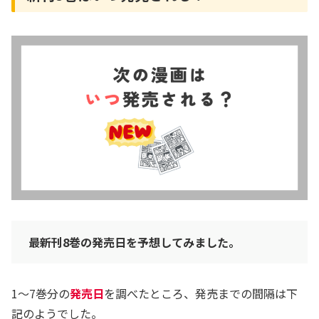
最新刊8巻の発売日を予想してみました。
1〜7巻分の
発売日
を調べたところ、発売までの間隔は下
記のようでした。