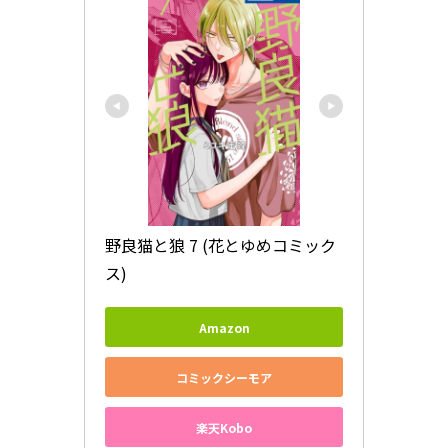
野良猫と狼 7 (花とゆめコミック
ス)
Amazon
コミックシーモア
楽天Kobo