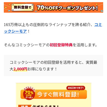
165万冊以上もの圧倒的なラインナップを誇る紹介、
コミ
ックシーモア
！
そんなコミックシーモアの
初回登録特典
を活用します。
コミックシーモアの初回登録を活用すると、実質最
大
2,000円
お得になります！